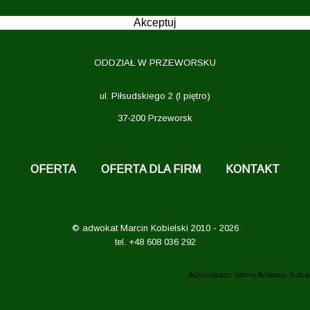
Akceptuj
ODDZIAŁ W PRZEWORSKU
ul. Piłsudskiego 2 (I piętro)
37-200 Przeworsk
OFERTA
OFERTA DLA FIRM
KONTAKT
© adwokat Marcin Kobielski 2010 - 2026
tel. +48 608 036 292
Administrator Strony Amkomp Tczew